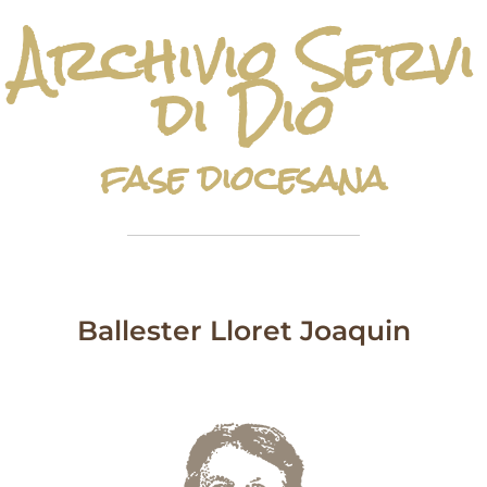
Archivio Servi
di Dio
fase diocesana
Ballester Lloret Joaquin