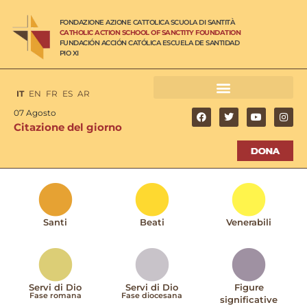
FONDAZIONE AZIONE CATTOLICA SCUOLA DI SANTITÀ
CATHOLIC ACTION SCHOOL OF SANCTITY FOUNDATION
FUNDACIÓN ACCIÓN CATÓLICA ESCUELA DE SANTIDAD
PIO XI
IT
EN
FR
ES
AR
07 Agosto
Citazione del giorno
Santi
Beati
Venerabili
Servi di Dio
Servi di Dio
Figure
Fase romana
Fase diocesana
significative