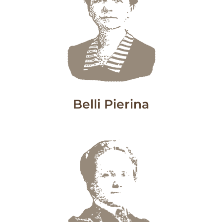
Belli Pierina