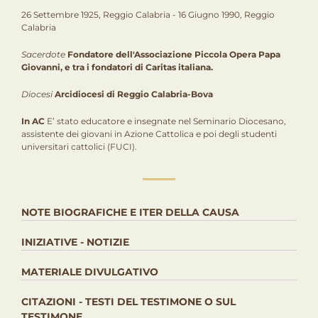
26 Settembre 1925, Reggio Calabria - 16 Giugno 1990, Reggio
Calabria
Sacerdote
Fondatore dell'Associazione Piccola Opera Papa
Giovanni, e tra i fondatori di Caritas italiana.
Diocesi
Arcidiocesi di Reggio Calabria-Bova
In AC
E’ stato educatore e insegnate nel Seminario Diocesano,
assistente dei giovani in Azione Cattolica e poi degli studenti
universitari cattolici (FUCI).
NOTE BIOGRAFICHE E ITER DELLA CAUSA
INIZIATIVE - NOTIZIE
MATERIALE DIVULGATIVO
CITAZIONI - TESTI DEL TESTIMONE O SUL
TESTIMONE