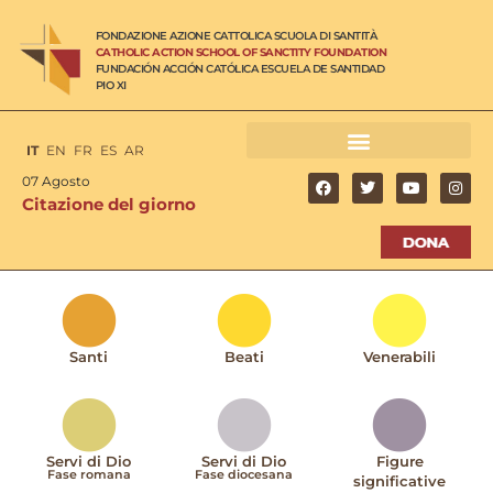
FONDAZIONE AZIONE CATTOLICA SCUOLA DI SANTITÀ
CATHOLIC ACTION SCHOOL OF SANCTITY FOUNDATION
FUNDACIÓN ACCIÓN CATÓLICA ESCUELA DE SANTIDAD
PIO XI
IT
EN
FR
ES
AR
07 Agosto
Citazione del giorno
Santi
Beati
Venerabili
Servi di Dio
Servi di Dio
Figure
Fase romana
Fase diocesana
significative