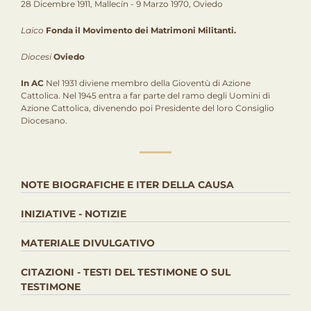
28 Dicembre 1911, Mallecín - 9 Marzo 1970, Oviedo
Laico
Fonda il Movimento dei Matrimoni Militanti.
Diocesi
Oviedo
In AC
Nel 1931 diviene membro della Gioventù di Azione
Cattolica. Nel 1945 entra a far parte del ramo degli Uomini di
Azione Cattolica, divenendo poi Presidente del loro Consiglio
Diocesano.
NOTE BIOGRAFICHE E ITER DELLA CAUSA
INIZIATIVE - NOTIZIE
MATERIALE DIVULGATIVO
CITAZIONI - TESTI DEL TESTIMONE O SUL
TESTIMONE