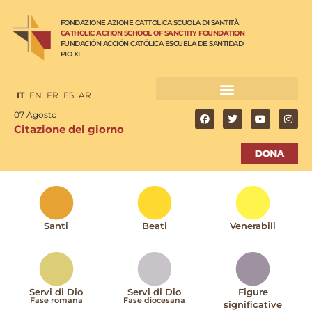
FONDAZIONE AZIONE CATTOLICA SCUOLA DI SANTITÀ
CATHOLIC ACTION SCHOOL OF SANCTITY FOUNDATION
FUNDACIÓN ACCIÓN CATÓLICA ESCUELA DE SANTIDAD
PIO XI
IT
EN
FR
ES
AR
07 Agosto
Citazione del giorno
Santi
Beati
Venerabili
Servi di Dio
Servi di Dio
Figure
Fase romana
Fase diocesana
significative