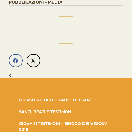
PUBBLICAZIONI - MEDIA
DICASTERO DELLE CAUSE DEI SANTI
SANTI, BEATI E TESTIMONI
GIOVANI TESTIMONI – SINODO DEI VESCOVI
2018