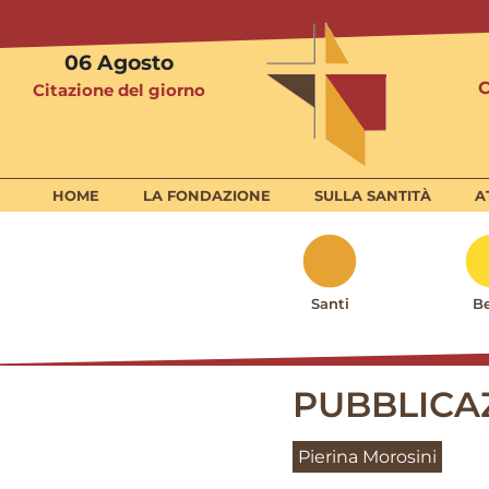
06
Agosto
Citazione del giorno
HOME
LA FONDAZIONE
SULLA SANTITÀ
A
Santi
Be
PUBBLICAZ
Pierina Morosini