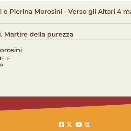
 e Pierina Morosini - Verso gli Altari 4 
. Martire della purezza
orosini
HELE
09