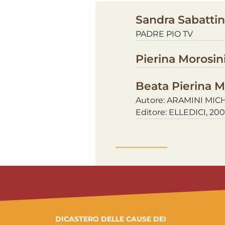
Sandra Sabattini
PADRE PIO TV
Pierina Morosini
Beata Pierina M
Autore: ARAMINI MIC
Editore: ELLEDICI, 20
DICASTERO DELLE CAUSE DEI