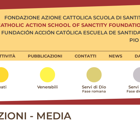
FONDAZIONE AZIONE CATTOLICA SCUOLA DI SANTI
CATHOLIC ACTION SCHOOL OF SANCTITY FOUNDATI
FUNDACIÓN ACCIÓN CATÓLICA ESCUELA DE SANTID
PIO 
TTIVITÀ
PUBBLICAZIONI
CONTATTI
NEWS
DA
ati
Venerabili
Servi di Dio
Servi
Fase romana
Fase d
IONI - MEDIA