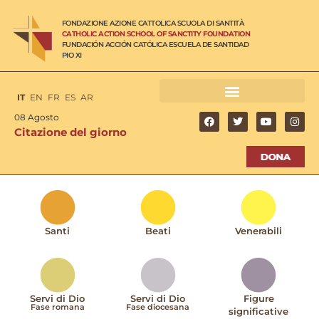
FONDAZIONE AZIONE CATTOLICA SCUOLA DI SANTITÀ
CATHOLIC ACTION SCHOOL OF SANCTITY FOUNDATION
FUNDACIÓN ACCIÓN CATÓLICA ESCUELA DE SANTIDAD
PIO XI
IT
EN
FR
ES
AR
08 Agosto
Citazione del giorno
Santi
Beati
Venerabili
Servi di Dio
Servi di Dio
Figure
Fase romana
Fase diocesana
significative