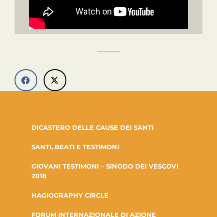
DICASTERO DELLE CAUSE DEI SANTI
SANTI, BEATI E TESTIMONI
GIOVANI TESTIMONI – SINODO DEI VESCOVI
2018
HAGIOGRAPHY CIRCLE
FORUM INTERNAZIONALE DI AZIONE