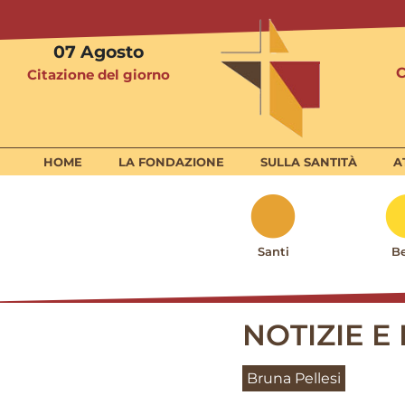
07
Agosto
Citazione del giorno
HOME
LA FONDAZIONE
SULLA SANTITÀ
A
Santi
Be
NOTIZIE E 
Bruna Pellesi