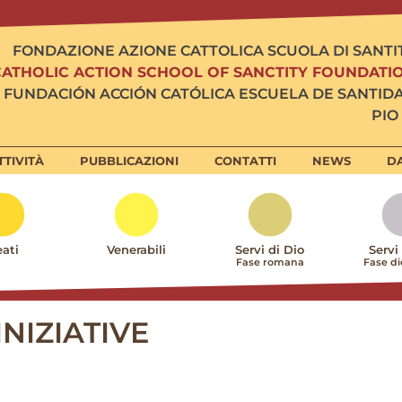
FONDAZIONE AZIONE CATTOLICA SCUOLA DI SANTI
CATHOLIC ACTION SCHOOL OF SANCTITY FOUNDATI
FUNDACIÓN ACCIÓN CATÓLICA ESCUELA DE SANTID
PIO 
TTIVITÀ
PUBBLICAZIONI
CONTATTI
NEWS
DA
ati
Venerabili
Servi di Dio
Servi
Fase romana
Fase d
INIZIATIVE