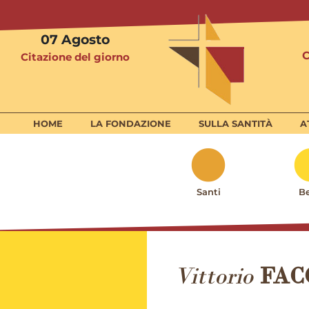
07
Agosto
Citazione del giorno
HOME
LA FONDAZIONE
SULLA SANTITÀ
A
Santi
Be
Vittorio
FAC