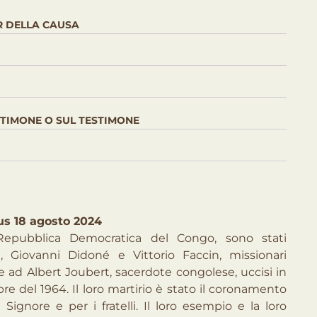
R DELLA CAUSA
ESTIMONE O SUL TESTIMONE
us 18 agosto 2024
 Repubblica Democratica del Congo, sono stati
ra, Giovanni Didoné e Vittorio Faccin, missionari
eme ad Albert Joubert, sacerdote congolese, uccisi in
e del 1964. Il loro martirio è stato il coronamento
 Signore e per i fratelli. Il loro esempio e la loro