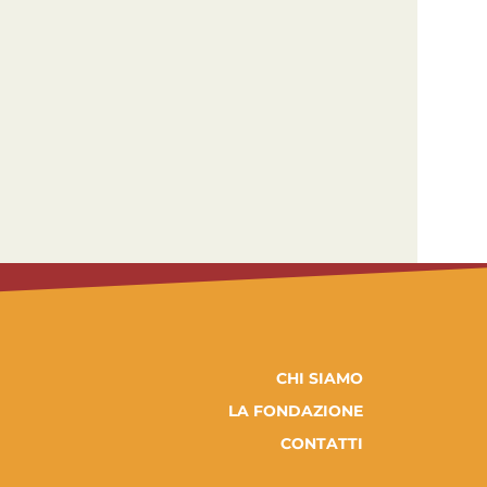
CHI SIAMO
LA FONDAZIONE
CONTATTI