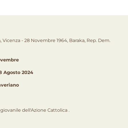
la, Vicenza - 28 Novembre 1964, Baraka, Rep. Dem.
ovembre
8 Agosto 2024
averiano
ovanile dell'Azione Cattolica .