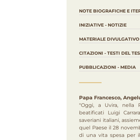
NOTE BIOGRAFICHE E ITE
INIZIATIVE - NOTIZIE
MATERIALE DIVULGATIVO
CITAZIONI - TESTI DEL T
PUBBLICAZIONI - MEDIA
Papa Francesco, Angel
"Oggi, a Uvira, nella
beatificati Luigi Carra
saveriani italiani, assi
quel Paese il 28 novembr
di una vita spesa per il