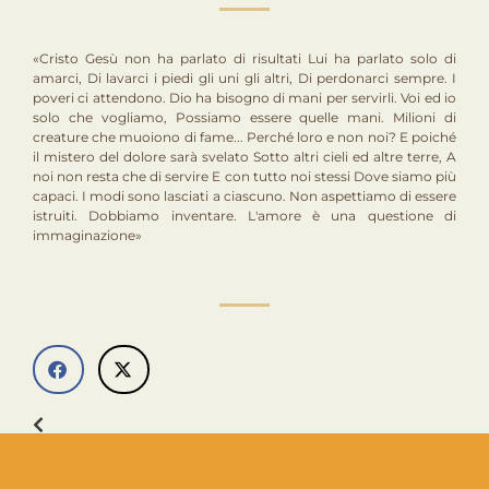
«Cristo Gesù non ha parlato di risultati Lui ha parlato solo di
amarci, Di lavarci i piedi gli uni gli altri, Di perdonarci sempre. I
poveri ci attendono. Dio ha bisogno di mani per servirli. Voi ed io
solo che vogliamo, Possiamo essere quelle mani. Milioni di
creature che muoiono di fame... Perché loro e non noi? E poiché
il mistero del dolore sarà svelato Sotto altri cieli ed altre terre, A
noi non resta che di servire E con tutto noi stessi Dove siamo più
capaci. I modi sono lasciati a ciascuno. Non aspettiamo di essere
istruiti. Dobbiamo inventare. L'amore è una questione di
immaginazione»