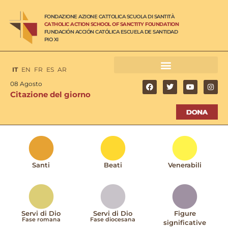
FONDAZIONE AZIONE CATTOLICA SCUOLA DI SANTITÀ
CATHOLIC ACTION SCHOOL OF SANCTITY FOUNDATION
FUNDACIÓN ACCIÓN CATÓLICA ESCUELA DE SANTIDAD
PIO XI
IT
EN
FR
ES
AR
08 Agosto
Citazione del giorno
Santi
Beati
Venerabili
Servi di Dio
Servi di Dio
Figure
Fase romana
Fase diocesana
significative