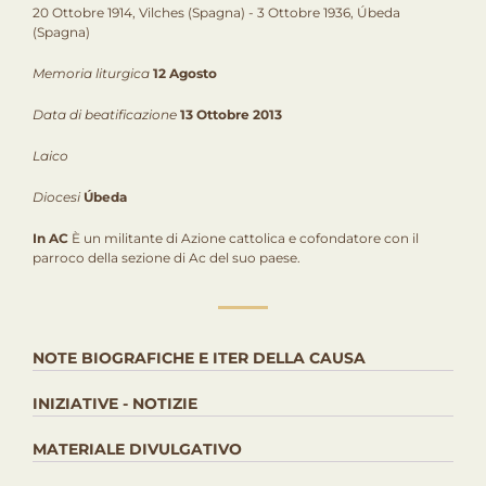
20 Ottobre 1914, Vilches (Spagna) - 3 Ottobre 1936, Úbeda
(Spagna)
Memoria liturgica
12 Agosto
Data di beatificazione
13 Ottobre 2013
Laico
Diocesi
Úbeda
In AC
È un militante di Azione cattolica e cofondatore con il
parroco della sezione di Ac del suo paese.
NOTE BIOGRAFICHE E ITER DELLA CAUSA
INIZIATIVE - NOTIZIE
MATERIALE DIVULGATIVO