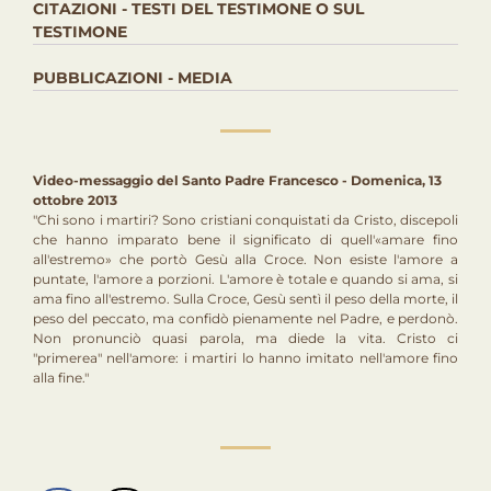
CITAZIONI - TESTI DEL TESTIMONE O SUL
TESTIMONE
PUBBLICAZIONI - MEDIA
Video-messaggio del Santo Padre Francesco - Domenica, 13
ottobre 2013
"Chi sono i martiri? Sono cristiani conquistati da Cristo, discepoli
che hanno imparato bene il significato di quell'«amare fino
all'estremo» che portò Gesù alla Croce. Non esiste l'amore a
puntate, l'amore a porzioni. L'amore è totale e quando si ama, si
ama fino all'estremo. Sulla Croce, Gesù sentì il peso della morte, il
peso del peccato, ma confidò pienamente nel Padre, e perdonò.
Non pronunciò quasi parola, ma diede la vita. Cristo ci
"primerea" nell'amore: i martiri lo hanno imitato nell'amore fino
alla fine."