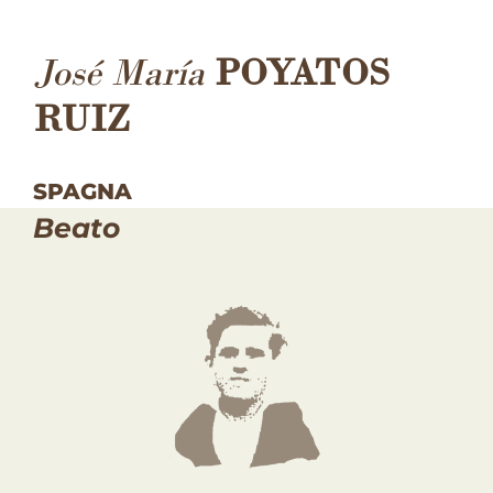
José María
POYATOS
RUIZ
SPAGNA
Beato