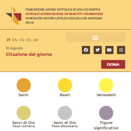
FONDAZIONE AZIONE CATTOLICA SCUOLA DI SANTITÀ
CATHOLIC ACTION SCHOOL OF SANCTITY FOUNDATION
FUNDACIÓN ACCIÓN CATÓLICA ESCUELA DE SANTIDAD
PIO XI
IT
EN
FR
ES
AR
10 Agosto
Citazione del giorno
Santi
Beati
Venerabili
Servi di Dio
Servi di Dio
Figure
Fase romana
Fase diocesana
significative