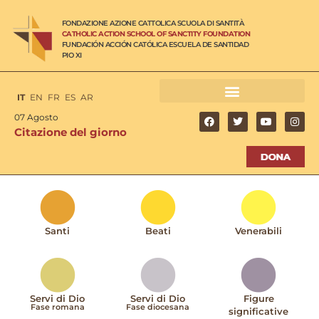
FONDAZIONE AZIONE CATTOLICA SCUOLA DI SANTITÀ
CATHOLIC ACTION SCHOOL OF SANCTITY FOUNDATION
FUNDACIÓN ACCIÓN CATÓLICA ESCUELA DE SANTIDAD
PIO XI
IT
EN
FR
ES
AR
07 Agosto
Citazione del giorno
Santi
Beati
Venerabili
Servi di Dio
Servi di Dio
Figure
Fase romana
Fase diocesana
significative