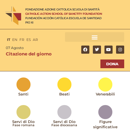
FONDAZIONE AZIONE CATTOLICA SCUOLA DI SANTITÀ
CATHOLIC ACTION SCHOOL OF SANCTITY FOUNDATION
FUNDACIÓN ACCIÓN CATÓLICA ESCUELA DE SANTIDAD
PIO XI
IT
EN
FR
ES
AR
07 Agosto
Citazione del giorno
Santi
Beati
Venerabili
Servi di Dio
Servi di Dio
Figure
Fase romana
Fase diocesana
significative