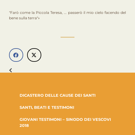
"Farò come la Piccola Teresa, ... passerò il mio cielo facendo del
bene sulla terra"»
DICASTERO DELLE CAUSE DEI SANTI
SANTI, BEATI E TESTIMONI
GIOVANI TESTIMONI – SINODO DEI VESCOVI
2018