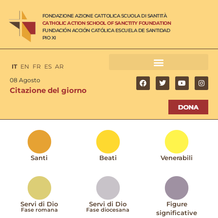
FONDAZIONE AZIONE CATTOLICA SCUOLA DI SANTITÀ
CATHOLIC ACTION SCHOOL OF SANCTITY FOUNDATION
FUNDACIÓN ACCIÓN CATÓLICA ESCUELA DE SANTIDAD
PIO XI
IT
EN
FR
ES
AR
08 Agosto
Citazione del giorno
Santi
Beati
Venerabili
Servi di Dio
Servi di Dio
Figure
Fase romana
Fase diocesana
significative