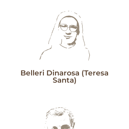
Belleri Dinarosa (Teresa
Santa)