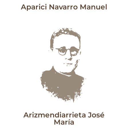
Aparici Navarro Manuel
Arizmendiarrieta José
María