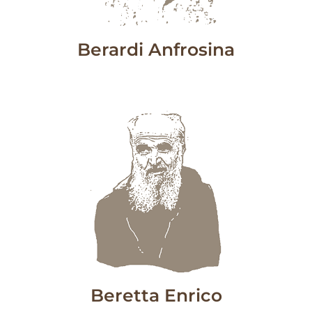
Berardi Anfrosina
Beretta Enrico