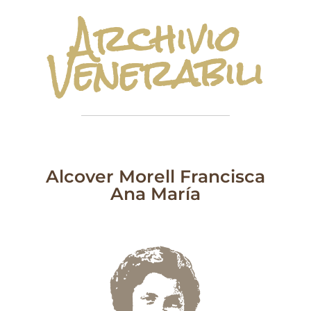
Archivio
Venerabili
Alcover Morell Francisca
Ana María