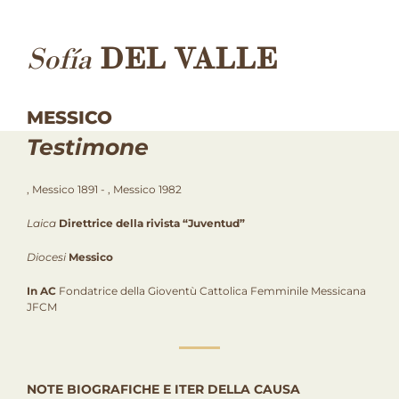
Sofía
DEL VALLE
MESSICO
Testimone
, Messico 1891 - , Messico 1982
Laica
Direttrice della rivista “Juventud”
Diocesi
Messico
In AC
Fondatrice della Gioventù Cattolica Femminile Messicana
JFCM
NOTE BIOGRAFICHE E ITER DELLA CAUSA