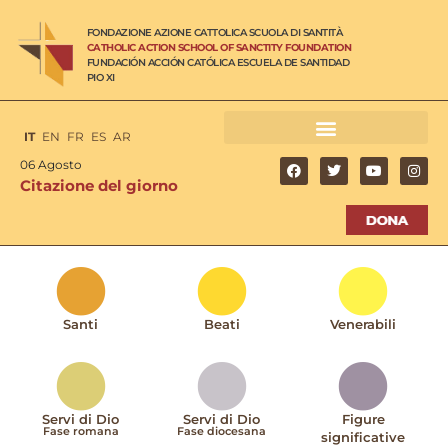
FONDAZIONE AZIONE CATTOLICA SCUOLA DI SANTITÀ
CATHOLIC ACTION SCHOOL OF SANCTITY FOUNDATION
FUNDACIÓN ACCIÓN CATÓLICA ESCUELA DE SANTIDAD
PIO XI
IT
EN
FR
ES
AR
06 Agosto
Citazione del giorno
Santi
Beati
Venerabili
Servi di Dio
Servi di Dio
Figure
Fase romana
Fase diocesana
significative