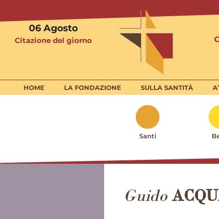
06
Agosto
Citazione del giorno
HOME
LA FONDAZIONE
SULLA SANTITÀ
A
Santi
Be
Guido
ACQ