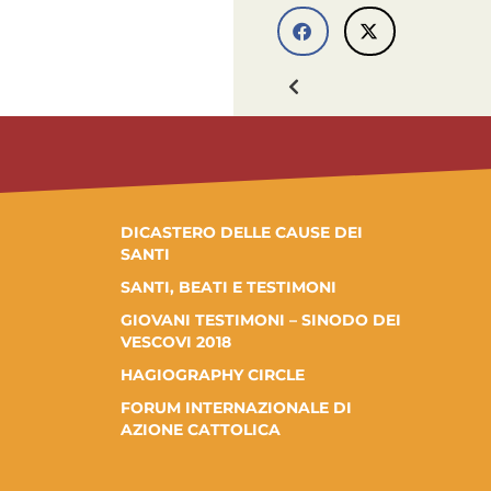
DICASTERO DELLE CAUSE DEI
SANTI
SANTI, BEATI E TESTIMONI
GIOVANI TESTIMONI – SINODO DEI
VESCOVI 2018
HAGIOGRAPHY CIRCLE
FORUM INTERNAZIONALE DI
AZIONE CATTOLICA