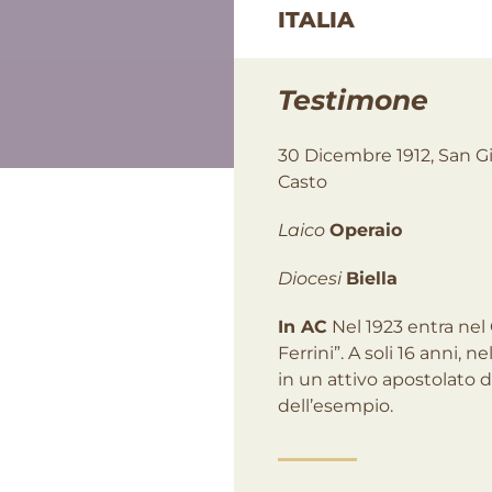
ITALIA
Testimone
30 Dicembre 1912, San Gi
Casto
Laico
Operaio
Diocesi
Biella
In AC
Nel 1923 entra nel 
Ferrini”. A soli 16 anni, 
in un attivo apostolato de
dell’esempio.