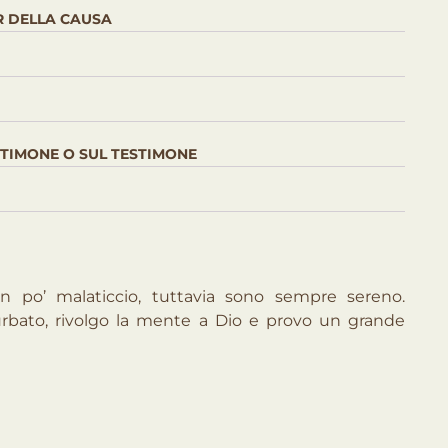
R DELLA CAUSA
ESTIMONE O SUL TESTIMONE
 po’ malaticcio, tuttavia sono sempre sereno.
bato, rivolgo la mente a Dio e provo un grande