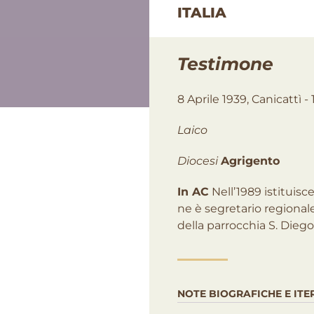
ITALIA
Testimone
8 Aprile 1939, Canicattì 
Laico
Diocesi
Agrigento
In AC
Nell’1989 istituisc
ne è segretario regionale
della parrocchia S. Diego
NOTE BIOGRAFICHE E ITE