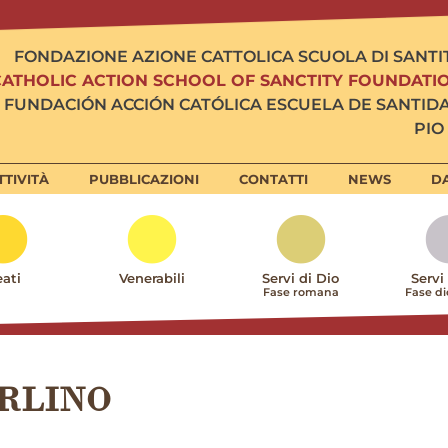
FONDAZIONE AZIONE CATTOLICA SCUOLA DI SANTI
CATHOLIC ACTION SCHOOL OF SANCTITY FOUNDATI
FUNDACIÓN ACCIÓN CATÓLICA ESCUELA DE SANTID
PIO 
TTIVITÀ
PUBBLICAZIONI
CONTATTI
NEWS
DA
ati
Venerabili
Servi di Dio
Servi
Fase romana
Fase d
RLINO