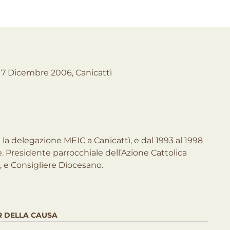
- 17 Dicembre 2006, Canicattì
e la delegazione MEIC a Canicattì, e dal 1993 al 1998
. Presidente parrocchiale dell’Azione Cattolica
, e Consigliere Diocesano.
R DELLA CAUSA