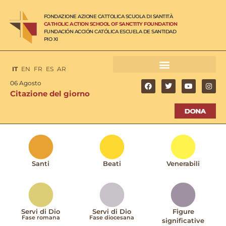
FONDAZIONE AZIONE CATTOLICA SCUOLA DI SANTITÀ
CATHOLIC ACTION SCHOOL OF SANCTITY FOUNDATION
FUNDACIÓN ACCIÓN CATÓLICA ESCUELA DE SANTIDAD
PIO XI
IT
EN
FR
ES
AR
06 Agosto
Citazione del giorno
Santi
Beati
Venerabili
Servi di Dio
Servi di Dio
Figure
Fase romana
Fase diocesana
significative