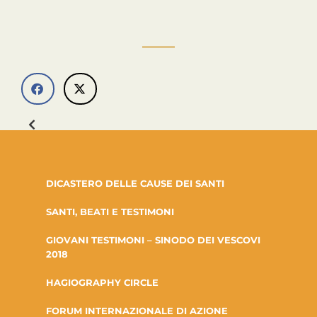
DICASTERO DELLE CAUSE DEI SANTI
SANTI, BEATI E TESTIMONI
GIOVANI TESTIMONI – SINODO DEI VESCOVI
2018
HAGIOGRAPHY CIRCLE
FORUM INTERNAZIONALE DI AZIONE