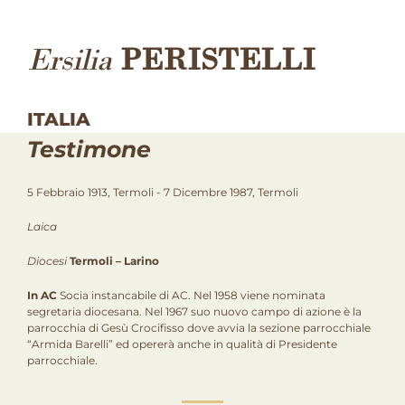
Ersilia
PERISTELLI
ITALIA
Testimone
5 Febbraio 1913, Termoli - 7 Dicembre 1987, Termoli
Laica
Diocesi
Termoli – Larino
In AC
Socia instancabile di AC. Nel 1958 viene nominata
segretaria diocesana. Nel 1967 suo nuovo campo di azione è la
parrocchia di Gesù Crocifisso dove avvia la sezione parrocchiale
“Armida Barelli” ed opererà anche in qualità di Presidente
parrocchiale.