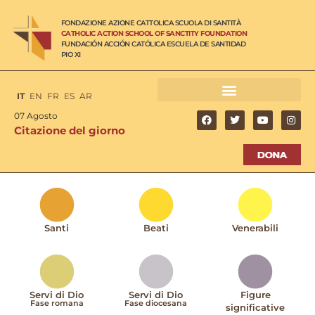
FONDAZIONE AZIONE CATTOLICA SCUOLA DI SANTITÀ
CATHOLIC ACTION SCHOOL OF SANCTITY FOUNDATION
FUNDACIÓN ACCIÓN CATÓLICA ESCUELA DE SANTIDAD
PIO XI
IT
EN
FR
ES
AR
07 Agosto
Citazione del giorno
Santi
Beati
Venerabili
Servi di Dio
Servi di Dio
Figure
Fase romana
Fase diocesana
significative