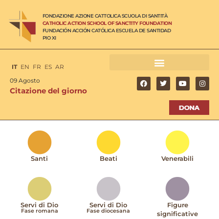
FONDAZIONE AZIONE CATTOLICA SCUOLA DI SANTITÀ
CATHOLIC ACTION SCHOOL OF SANCTITY FOUNDATION
FUNDACIÓN ACCIÓN CATÓLICA ESCUELA DE SANTIDAD
PIO XI
IT
EN
FR
ES
AR
09 Agosto
Citazione del giorno
Santi
Beati
Venerabili
Servi di Dio
Servi di Dio
Figure
Fase romana
Fase diocesana
significative