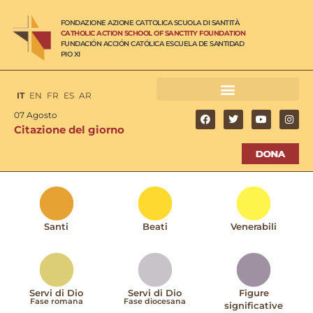
FONDAZIONE AZIONE CATTOLICA SCUOLA DI SANTITÀ
CATHOLIC ACTION SCHOOL OF SANCTITY FOUNDATION
FUNDACIÓN ACCIÓN CATÓLICA ESCUELA DE SANTIDAD
PIO XI
IT
EN
FR
ES
AR
07 Agosto
Citazione del giorno
Santi
Beati
Venerabili
Servi di Dio
Servi di Dio
Figure
Fase romana
Fase diocesana
significative