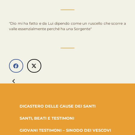
"Dio mi ha fatto e da Lui dipendo come un ruscello che scorre a
valle essenzialmente perché ha una Sorgente"
DICASTERO DELLE CAUSE DEI SANTI
SANTI, BEATI E TESTIMONI
GIOVANI TESTIMONI – SINODO DEI VESCOVI