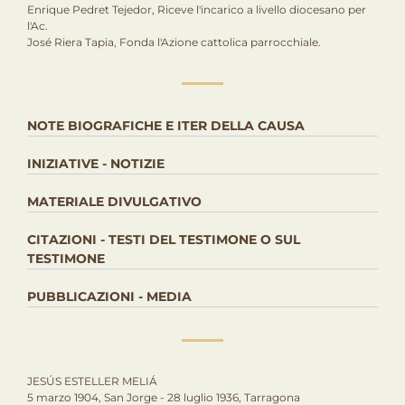
Enrique Pedret Tejedor, Riceve l'incarico a livello diocesano per
l'Ac.
José Riera Tapia, Fonda l'Azione cattolica parrocchiale.
NOTE BIOGRAFICHE E ITER DELLA CAUSA
INIZIATIVE - NOTIZIE
MATERIALE DIVULGATIVO
CITAZIONI - TESTI DEL TESTIMONE O SUL
TESTIMONE
PUBBLICAZIONI - MEDIA
JESÚS ESTELLER MELIÁ
5 marzo 1904, San Jorge - 28 luglio 1936, Tarragona