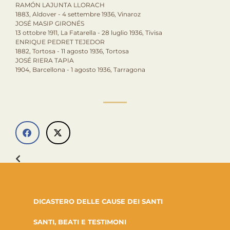
RAMÓN LAJUNTA LLORACH
1883, Aldover - 4 settembre 1936, Vinaroz
JOSÉ MASIP GIRONÉS
13 ottobre 1911, La Fatarella - 28 luglio 1936, Tivisa
ENRIQUE PEDRET TEJEDOR
1882, Tortosa - 11 agosto 1936, Tortosa
JOSÉ RIERA TAPIA
1904, Barcellona - 1 agosto 1936, Tarragona
DICASTERO DELLE CAUSE DEI SANTI
SANTI, BEATI E TESTIMONI