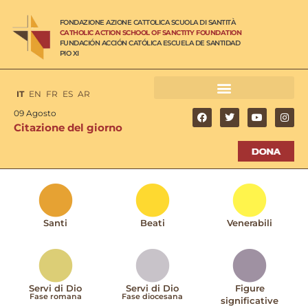
FONDAZIONE AZIONE CATTOLICA SCUOLA DI SANTITÀ
CATHOLIC ACTION SCHOOL OF SANCTITY FOUNDATION
FUNDACIÓN ACCIÓN CATÓLICA ESCUELA DE SANTIDAD
PIO XI
IT
EN
FR
ES
AR
09 Agosto
Citazione del giorno
Santi
Beati
Venerabili
Servi di Dio
Servi di Dio
Figure
Fase romana
Fase diocesana
significative