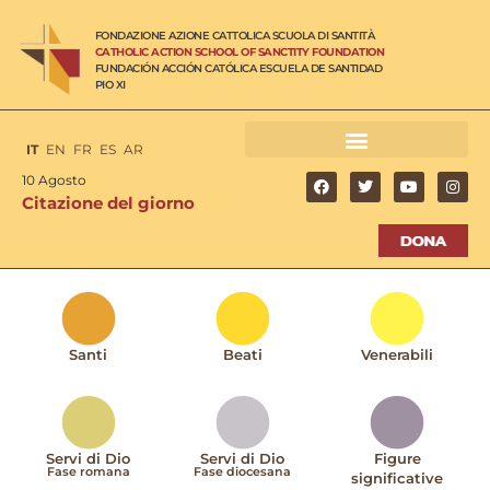
FONDAZIONE AZIONE CATTOLICA SCUOLA DI SANTITÀ
CATHOLIC ACTION SCHOOL OF SANCTITY FOUNDATION
FUNDACIÓN ACCIÓN CATÓLICA ESCUELA DE SANTIDAD
PIO XI
IT
EN
FR
ES
AR
10 Agosto
Citazione del giorno
Santi
Beati
Venerabili
Servi di Dio
Servi di Dio
Figure
Fase romana
Fase diocesana
significative