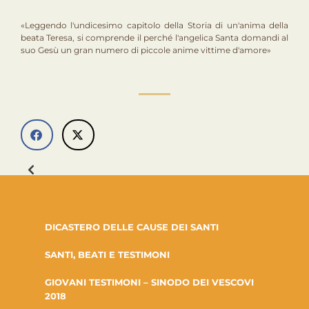
«Leggendo l'undicesimo capitolo della Storia di un'anima della
beata Teresa, si comprende il perché l'angelica Santa domandi al
suo Gesù un gran numero di piccole anime vittime d'amore»
DICASTERO DELLE CAUSE DEI SANTI
SANTI, BEATI E TESTIMONI
GIOVANI TESTIMONI – SINODO DEI VESCOVI
2018