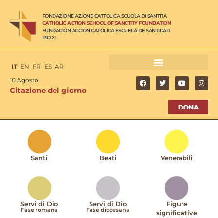
FONDAZIONE AZIONE CATTOLICA SCUOLA DI SANTITÀ
CATHOLIC ACTION SCHOOL OF SANCTITY FOUNDATION
FUNDACIÓN ACCIÓN CATÓLICA ESCUELA DE SANTIDAD
PIO XI
IT
EN
FR
ES
AR
10 Agosto
Citazione del giorno
Santi
Beati
Venerabili
Servi di Dio
Servi di Dio
Figure
Fase romana
Fase diocesana
significative