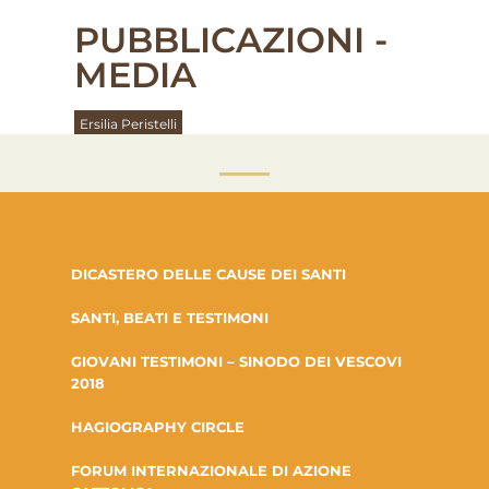
PUBBLICAZIONI -
MEDIA
Ersilia Peristelli
DICASTERO DELLE CAUSE DEI SANTI
SANTI, BEATI E TESTIMONI
GIOVANI TESTIMONI – SINODO DEI VESCOVI
2018
HAGIOGRAPHY CIRCLE
FORUM INTERNAZIONALE DI AZIONE