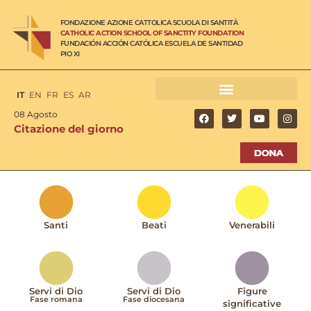
FONDAZIONE AZIONE CATTOLICA SCUOLA DI SANTITÀ
CATHOLIC ACTION SCHOOL OF SANCTITY FOUNDATION
FUNDACIÓN ACCIÓN CATÓLICA ESCUELA DE SANTIDAD
PIO XI
IT
EN
FR
ES
AR
08 Agosto
Citazione del giorno
Santi
Beati
Venerabili
Servi di Dio
Servi di Dio
Figure
Fase romana
Fase diocesana
significative