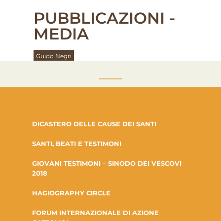
PUBBLICAZIONI -
MEDIA
Guido Negri
DICASTERO DELLE CAUSE DEI SANTI
SANTI, BEATI E TESTIMONI
GIOVANI TESTIMONI – SINODO DEI VESCOVI
2018
HAGIOGRAPHY CIRCLE
FORUM INTERNAZIONALE DI AZIONE