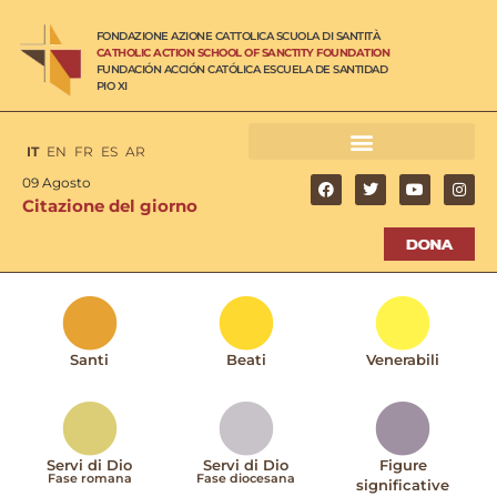
FONDAZIONE AZIONE CATTOLICA SCUOLA DI SANTITÀ
CATHOLIC ACTION SCHOOL OF SANCTITY FOUNDATION
FUNDACIÓN ACCIÓN CATÓLICA ESCUELA DE SANTIDAD
PIO XI
IT
EN
FR
ES
AR
09 Agosto
Citazione del giorno
Santi
Beati
Venerabili
Servi di Dio
Servi di Dio
Figure
Fase romana
Fase diocesana
significative