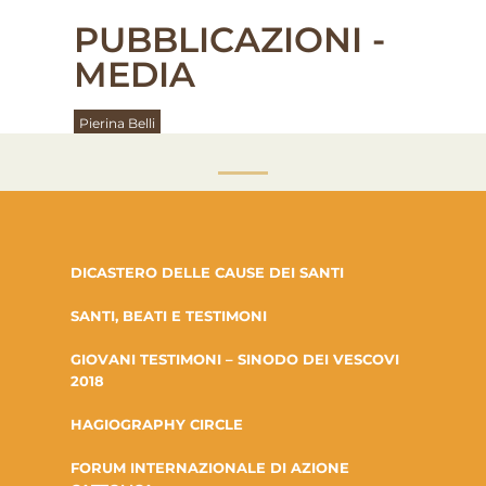
PUBBLICAZIONI -
MEDIA
Pierina Belli
DICASTERO DELLE CAUSE DEI SANTI
SANTI, BEATI E TESTIMONI
GIOVANI TESTIMONI – SINODO DEI VESCOVI
2018
HAGIOGRAPHY CIRCLE
FORUM INTERNAZIONALE DI AZIONE