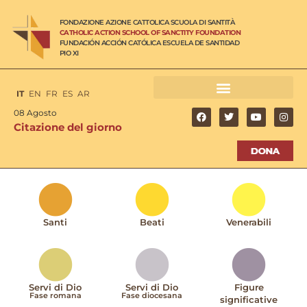
FONDAZIONE AZIONE CATTOLICA SCUOLA DI SANTITÀ
CATHOLIC ACTION SCHOOL OF SANCTITY FOUNDATION
FUNDACIÓN ACCIÓN CATÓLICA ESCUELA DE SANTIDAD
PIO XI
IT
EN
FR
ES
AR
08 Agosto
Citazione del giorno
Santi
Beati
Venerabili
Servi di Dio
Servi di Dio
Figure
Fase romana
Fase diocesana
significative