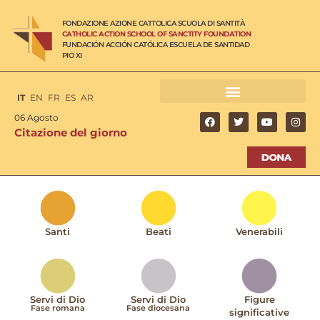
FONDAZIONE AZIONE CATTOLICA SCUOLA DI SANTITÀ
CATHOLIC ACTION SCHOOL OF SANCTITY FOUNDATION
FUNDACIÓN ACCIÓN CATÓLICA ESCUELA DE SANTIDAD
PIO XI
IT
EN
FR
ES
AR
06 Agosto
Citazione del giorno
Santi
Beati
Venerabili
Servi di Dio
Servi di Dio
Figure
Fase romana
Fase diocesana
significative