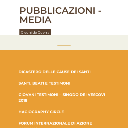
PUBBLICAZIONI -
MEDIA
Cleonilde Guerra
DICASTERO DELLE CAUSE DEI SANTI
SANTI, BEATI E TESTIMONI
GIOVANI TESTIMONI – SINODO DEI VESCOVI
2018
HAGIOGRAPHY CIRCLE
FORUM INTERNAZIONALE DI AZIONE