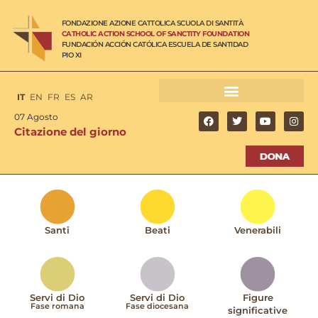
FONDAZIONE AZIONE CATTOLICA SCUOLA DI SANTITÀ
CATHOLIC ACTION SCHOOL OF SANCTITY FOUNDATION
FUNDACIÓN ACCIÓN CATÓLICA ESCUELA DE SANTIDAD
PIO XI
IT
EN
FR
ES
AR
07 Agosto
Citazione del giorno
Santi
Beati
Venerabili
Servi di Dio
Servi di Dio
Figure
Fase romana
Fase diocesana
significative