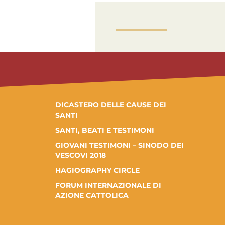
DICASTERO DELLE CAUSE DEI
SANTI
SANTI, BEATI E TESTIMONI
GIOVANI TESTIMONI – SINODO DEI
VESCOVI 2018
HAGIOGRAPHY CIRCLE
FORUM INTERNAZIONALE DI
AZIONE CATTOLICA