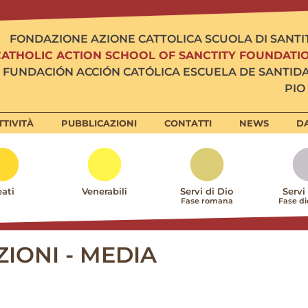
FONDAZIONE AZIONE CATTOLICA SCUOLA DI SANTI
CATHOLIC ACTION SCHOOL OF SANCTITY FOUNDATI
FUNDACIÓN ACCIÓN CATÓLICA ESCUELA DE SANTID
PIO 
TTIVITÀ
PUBBLICAZIONI
CONTATTI
NEWS
DA
ati
Venerabili
Servi di Dio
Servi
Fase romana
Fase d
IONI - MEDIA