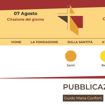
07
Agosto
Citazione del giorno
HOME
LA FONDAZIONE
SULLA SANTITÀ
A
Santi
Be
PUBBLICAZ
Guido Maria Conforti