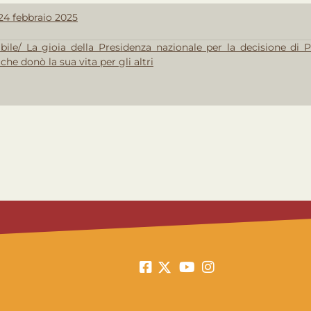
24 febbraio 2025
bile/ La gioia della Presidenza nazionale per la decisione di
che donò la sua vita per gli altri