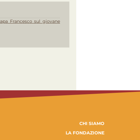
 Papa Francesco sul giovane
CHI SIAMO
LA FONDAZIONE