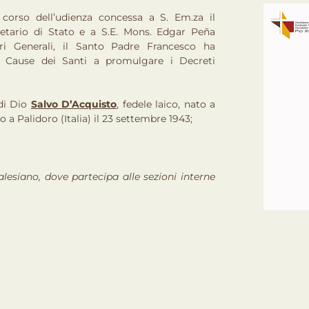
 corso dell’udienza concessa a S. Em.za il
retario di Stato e a S.E. Mons. Edgar Peña
ari Generali, il Santo Padre Francesco ha
le Cause dei Santi a promulgare i Decreti
 di Dio
Salvo D’Acquisto
, fedele laico, nato a
o a Palidoro (Italia) il 23 settembre 1943;
salesiano, dove partecipa alle sezioni interne