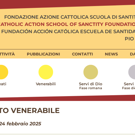
FONDAZIONE AZIONE CATTOLICA SCUOLA DI SANTI
CATHOLIC ACTION SCHOOL OF SANCTITY FOUNDATI
FUNDACIÓN ACCIÓN CATÓLICA ESCUELA DE SANTID
PIO 
TTIVITÀ
PUBBLICAZIONI
CONTATTI
NEWS
DA
ati
Venerabili
Servi di Dio
Servi
Fase romana
Fase d
TO VENERABILE
24 febbraio 2025