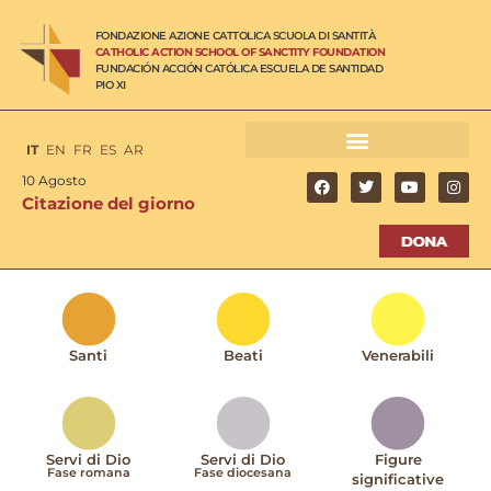
FONDAZIONE AZIONE CATTOLICA SCUOLA DI SANTITÀ
CATHOLIC ACTION SCHOOL OF SANCTITY FOUNDATION
FUNDACIÓN ACCIÓN CATÓLICA ESCUELA DE SANTIDAD
PIO XI
IT
EN
FR
ES
AR
10 Agosto
Citazione del giorno
Santi
Beati
Venerabili
Servi di Dio
Servi di Dio
Figure
Fase romana
Fase diocesana
significative