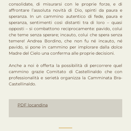
consolidate, di misurarsi con le proprie forze, e di
affrontare l’assoluta novità di Dio, spinti da paura e
speranza. In un cammino autentico di fede, paura e
speranza, sentimenti così distanti tra di loro – quasi
opposti – si combattono reciprocamente: pavido, colui
che teme senza sperare; incauto, colui che spera senza
temere! Andrea Bordino, che non fu né incauto, né
pavido, si pone in cammino per implorare dalla dolce
Madre del Cielo una conferma alle proprie decisioni.
Anche a noi è offerta la possibilità di percorrere quel
cammino grazie Comitato di Castellinaldo che con
professionalità e serietà organizza la Camminata Bra-
Castellinaldo.
PDF locandina