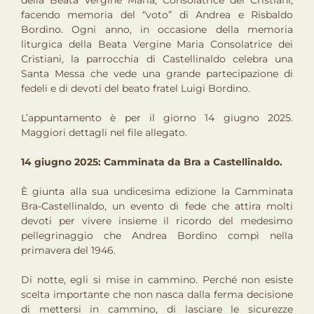
della Beata Vergine Maria, Consolatrice dei Cristiani,
facendo memoria del “voto” di Andrea e Risbaldo
Bordino. Ogni anno, in occasione della memoria
liturgica della Beata Vergine Maria Consolatrice dei
Cristiani, la parrocchia di Castellinaldo celebra una
Santa Messa che vede una grande partecipazione di
fedeli e di devoti del beato fratel Luigi Bordino.
L’appuntamento è per il giorno 14 giugno 2025.
Maggiori dettagli nel file allegato.
14 giugno 2025: Camminata da Bra a Castellinaldo.
È giunta alla sua undicesima edizione la Camminata
Bra-Castellinaldo, un evento di fede che attira molti
devoti per vivere insieme il ricordo del medesimo
pellegrinaggio che Andrea Bordino compì nella
primavera del 1946.
Di notte, egli si mise in cammino. Perché non esiste
scelta importante che non nasca dalla ferma decisione
di mettersi in cammino, di lasciare le sicurezze