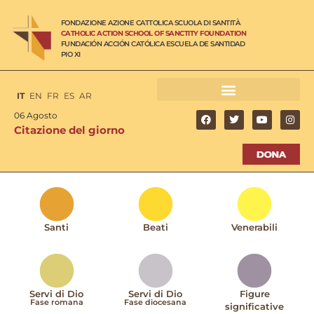
FONDAZIONE AZIONE CATTOLICA SCUOLA DI SANTITÀ
CATHOLIC ACTION SCHOOL OF SANCTITY FOUNDATION
FUNDACIÓN ACCIÓN CATÓLICA ESCUELA DE SANTIDAD
PIO XI
IT
EN
FR
ES
AR
06 Agosto
Citazione del giorno
Santi
Beati
Venerabili
Servi di Dio
Servi di Dio
Figure
Fase romana
Fase diocesana
significative