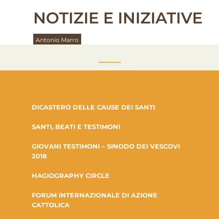
NOTIZIE E INIZIATIVE
Antonio Marro
DICASTERO DELLE CAUSE DEI SANTI
SANTI, BEATI E TESTIMONI
GIOVANI TESTIMONI – SINODO DEI VESCOVI
2018
HAGIOGRAPHY CIRCLE
FORUM INTERNAZIONALE DI AZIONE
CATTOLICA