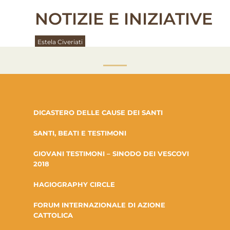
NOTIZIE E INIZIATIVE
Estela Civeriati
DICASTERO DELLE CAUSE DEI SANTI
SANTI, BEATI E TESTIMONI
GIOVANI TESTIMONI – SINODO DEI VESCOVI
2018
HAGIOGRAPHY CIRCLE
FORUM INTERNAZIONALE DI AZIONE
CATTOLICA