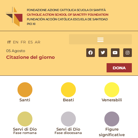
FONDAZIONE AZIONE CATTOLICA SCUOLA DI SANTITÀ
CATHOLIC ACTION SCHOOL OF SANCTITY FOUNDATION
FUNDACIÓN ACCIÓN CATÓLICA ESCUELA DE SANTIDAD
PIO XI
IT
EN
FR
ES
AR
05 Agosto
Citazione del giorno
Santi
Beati
Venerabili
Servi di Dio
Servi di Dio
Figure
Fase romana
Fase diocesana
significative