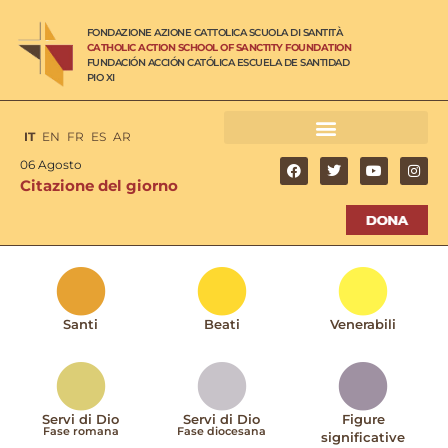
FONDAZIONE AZIONE CATTOLICA SCUOLA DI SANTITÀ
CATHOLIC ACTION SCHOOL OF SANCTITY FOUNDATION
FUNDACIÓN ACCIÓN CATÓLICA ESCUELA DE SANTIDAD
PIO XI
IT
EN
FR
ES
AR
06 Agosto
Citazione del giorno
Santi
Beati
Venerabili
Servi di Dio
Servi di Dio
Figure
Fase romana
Fase diocesana
significative