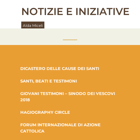
NOTIZIE E INIZIATIVE
Alda Miceli
DICASTERO DELLE CAUSE DEI SANTI
SANTI, BEATI E TESTIMONI
GIOVANI TESTIMONI – SINODO DEI VESCOVI
2018
HAGIOGRAPHY CIRCLE
FORUM INTERNAZIONALE DI AZIONE
CATTOLICA