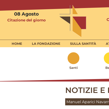
08
Agosto
Citazione del giorno
HOME
LA FONDAZIONE
SULLA SANTITÀ
A
Santi
Be
NOTIZIE E 
Manuel Aparici Navar