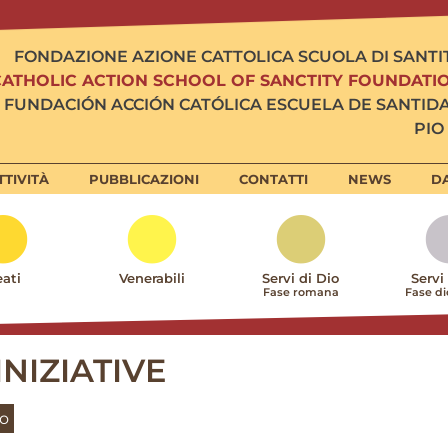
FONDAZIONE AZIONE CATTOLICA SCUOLA DI SANTI
CATHOLIC ACTION SCHOOL OF SANCTITY FOUNDATI
FUNDACIÓN ACCIÓN CATÓLICA ESCUELA DE SANTID
PIO 
TTIVITÀ
PUBBLICAZIONI
CONTATTI
NEWS
DA
ati
Venerabili
Servi di Dio
Servi
Fase romana
Fase d
INIZIATIVE
ro