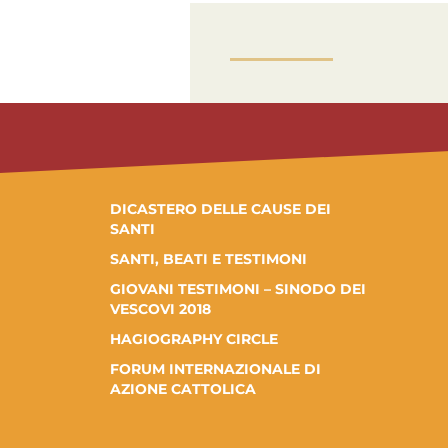
DICASTERO DELLE CAUSE DEI
SANTI
SANTI, BEATI E TESTIMONI
GIOVANI TESTIMONI – SINODO DEI
VESCOVI 2018
HAGIOGRAPHY CIRCLE
FORUM INTERNAZIONALE DI
AZIONE CATTOLICA