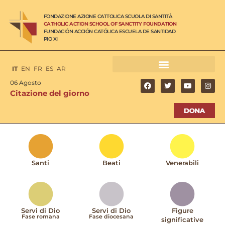
FONDAZIONE AZIONE CATTOLICA SCUOLA DI SANTITÀ
CATHOLIC ACTION SCHOOL OF SANCTITY FOUNDATION
FUNDACIÓN ACCIÓN CATÓLICA ESCUELA DE SANTIDAD
PIO XI
IT
EN
FR
ES
AR
06 Agosto
Citazione del giorno
Santi
Beati
Venerabili
Servi di Dio
Servi di Dio
Figure
Fase romana
Fase diocesana
significative