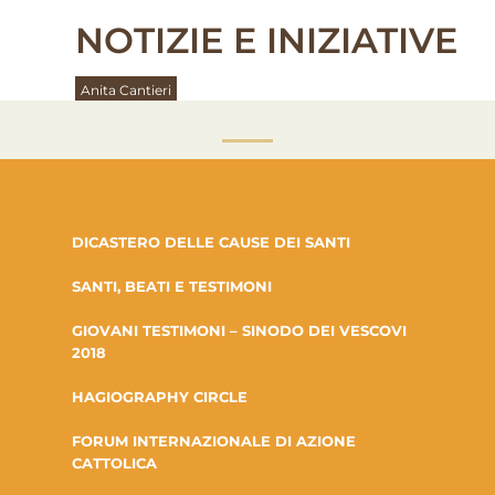
NOTIZIE E INIZIATIVE
Anita Cantieri
DICASTERO DELLE CAUSE DEI SANTI
SANTI, BEATI E TESTIMONI
GIOVANI TESTIMONI – SINODO DEI VESCOVI
2018
HAGIOGRAPHY CIRCLE
FORUM INTERNAZIONALE DI AZIONE
CATTOLICA