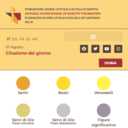
FONDAZIONE AZIONE CATTOLICA SCUOLA DI SANTITÀ
CATHOLIC ACTION SCHOOL OF SANCTITY FOUNDATION
FUNDACIÓN ACCIÓN CATÓLICA ESCUELA DE SANTIDAD
PIO XI
IT
EN
FR
ES
AR
07 Agosto
Citazione del giorno
Santi
Beati
Venerabili
Servi di Dio
Servi di Dio
Figure
Fase romana
Fase diocesana
significative