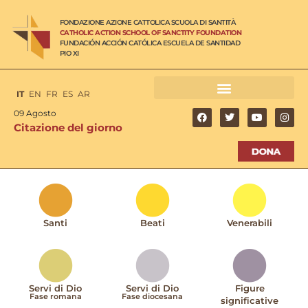
FONDAZIONE AZIONE CATTOLICA SCUOLA DI SANTITÀ
CATHOLIC ACTION SCHOOL OF SANCTITY FOUNDATION
FUNDACIÓN ACCIÓN CATÓLICA ESCUELA DE SANTIDAD
PIO XI
IT
EN
FR
ES
AR
09 Agosto
Citazione del giorno
Santi
Beati
Venerabili
Servi di Dio
Servi di Dio
Figure
Fase romana
Fase diocesana
significative