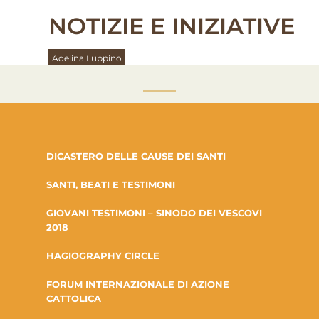
NOTIZIE E INIZIATIVE
Adelina Luppino
DICASTERO DELLE CAUSE DEI SANTI
SANTI, BEATI E TESTIMONI
GIOVANI TESTIMONI – SINODO DEI VESCOVI
2018
HAGIOGRAPHY CIRCLE
FORUM INTERNAZIONALE DI AZIONE
CATTOLICA