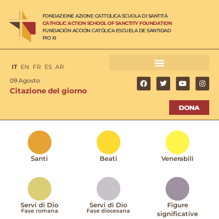
FONDAZIONE AZIONE CATTOLICA SCUOLA DI SANTITÀ
CATHOLIC ACTION SCHOOL OF SANCTITY FOUNDATION
FUNDACIÓN ACCIÓN CATÓLICA ESCUELA DE SANTIDAD
PIO XI
IT
EN
FR
ES
AR
09 Agosto
Citazione del giorno
Santi
Beati
Venerabili
Servi di Dio
Servi di Dio
Figure
Fase romana
Fase diocesana
significative