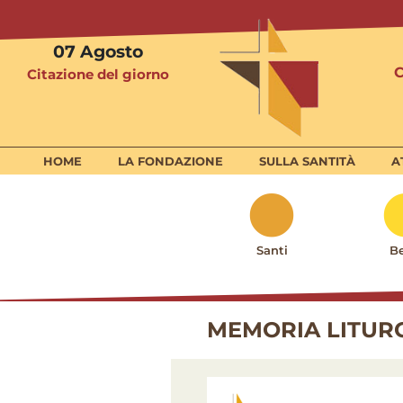
07
Agosto
Citazione del giorno
HOME
LA FONDAZIONE
SULLA SANTITÀ
A
Santi
Be
MEMORIA LITURG