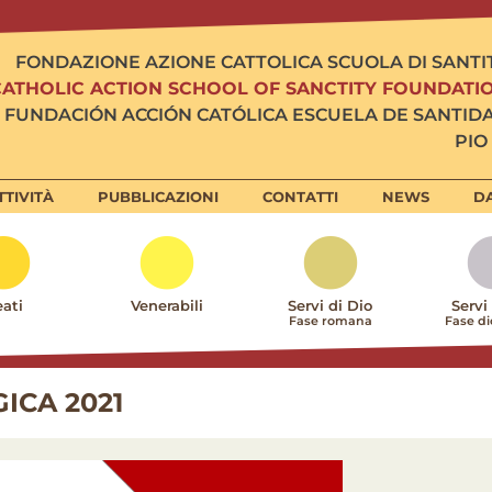
FONDAZIONE AZIONE CATTOLICA SCUOLA DI SANTI
CATHOLIC ACTION SCHOOL OF SANCTITY FOUNDATI
FUNDACIÓN ACCIÓN CATÓLICA ESCUELA DE SANTID
PIO 
TTIVITÀ
PUBBLICAZIONI
CONTATTI
NEWS
DA
ati
Venerabili
Servi di Dio
Servi
Fase romana
Fase d
ICA 2021