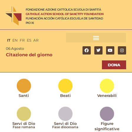
FONDAZIONE AZIONE CATTOLICA SCUOLA DI SANTITÀ
CATHOLIC ACTION SCHOOL OF SANCTITY FOUNDATION
FUNDACIÓN ACCIÓN CATÓLICA ESCUELA DE SANTIDAD
PIO XI
IT
EN
FR
ES
AR
06 Agosto
Citazione del giorno
Santi
Beati
Venerabili
Servi di Dio
Servi di Dio
Figure
Fase romana
Fase diocesana
significative