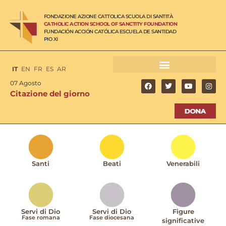
FONDAZIONE AZIONE CATTOLICA SCUOLA DI SANTITÀ
CATHOLIC ACTION SCHOOL OF SANCTITY FOUNDATION
FUNDACIÓN ACCIÓN CATÓLICA ESCUELA DE SANTIDAD
PIO XI
IT
EN
FR
ES
AR
07 Agosto
Citazione del giorno
Santi
Beati
Venerabili
Servi di Dio
Servi di Dio
Figure
Fase romana
Fase diocesana
significative