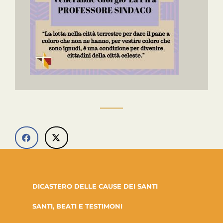
DICASTERO DELLE CAUSE DEI SANTI
SANTI, BEATI E TESTIMONI