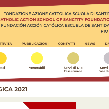
FONDAZIONE AZIONE CATTOLICA SCUOLA DI SANTI
CATHOLIC ACTION SCHOOL OF SANCTITY FOUNDATI
FUNDACIÓN ACCIÓN CATÓLICA ESCUELA DE SANTID
PIO 
TTIVITÀ
PUBBLICAZIONI
CONTATTI
NEWS
DA
ati
Venerabili
Servi di Dio
Servi
Fase romana
Fase d
ICA 2021