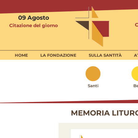
09
Agosto
Citazione del giorno
HOME
LA FONDAZIONE
SULLA SANTITÀ
A
Santi
Be
MEMORIA LITURG