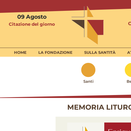
09
Agosto
Citazione del giorno
HOME
LA FONDAZIONE
SULLA SANTITÀ
A
Santi
Be
MEMORIA LITURG