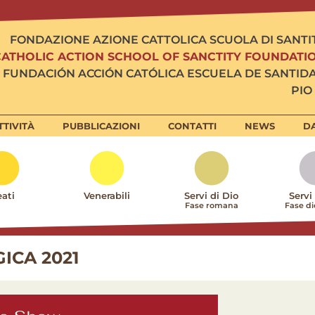
FONDAZIONE AZIONE CATTOLICA SCUOLA DI SANTI
CATHOLIC ACTION SCHOOL OF SANCTITY FOUNDATI
FUNDACIÓN ACCIÓN CATÓLICA ESCUELA DE SANTID
PIO 
TTIVITÀ
PUBBLICAZIONI
CONTATTI
NEWS
DA
ati
Venerabili
Servi di Dio
Servi
Fase romana
Fase d
ICA 2021