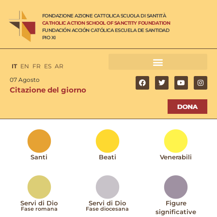
FONDAZIONE AZIONE CATTOLICA SCUOLA DI SANTITÀ
CATHOLIC ACTION SCHOOL OF SANCTITY FOUNDATION
FUNDACIÓN ACCIÓN CATÓLICA ESCUELA DE SANTIDAD
PIO XI
IT
EN
FR
ES
AR
07 Agosto
Citazione del giorno
Santi
Beati
Venerabili
Servi di Dio
Servi di Dio
Figure
Fase romana
Fase diocesana
significative