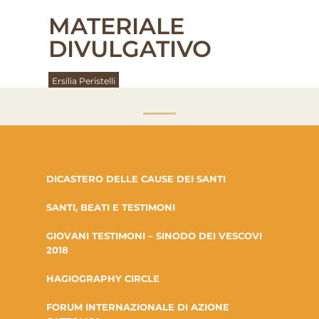
MATERIALE
DIVULGATIVO
Ersilia Peristelli
DICASTERO DELLE CAUSE DEI SANTI
SANTI, BEATI E TESTIMONI
GIOVANI TESTIMONI – SINODO DEI VESCOVI
2018
HAGIOGRAPHY CIRCLE
FORUM INTERNAZIONALE DI AZIONE