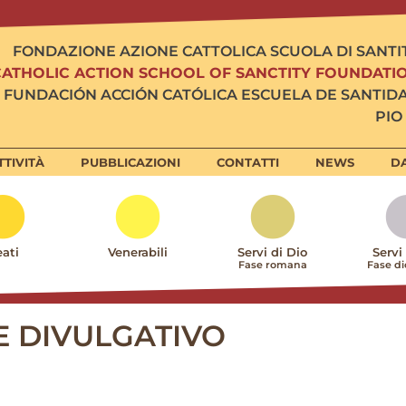
FONDAZIONE AZIONE CATTOLICA SCUOLA DI SANTI
CATHOLIC ACTION SCHOOL OF SANCTITY FOUNDATI
FUNDACIÓN ACCIÓN CATÓLICA ESCUELA DE SANTID
PIO 
TTIVITÀ
PUBBLICAZIONI
CONTATTI
NEWS
DA
ati
Venerabili
Servi di Dio
Servi
Fase romana
Fase d
E DIVULGATIVO