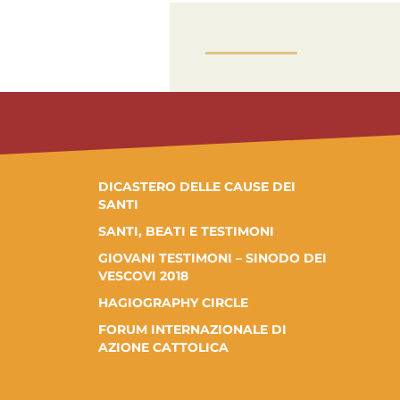
DICASTERO DELLE CAUSE DEI
SANTI
SANTI, BEATI E TESTIMONI
GIOVANI TESTIMONI – SINODO DEI
VESCOVI 2018
HAGIOGRAPHY CIRCLE
FORUM INTERNAZIONALE DI
AZIONE CATTOLICA