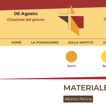
06
Agosto
Citazione del giorno
HOME
LA FONDAZIONE
SULLA SANTITÀ
A
Santi
Be
MATERIAL
Alberto Penna