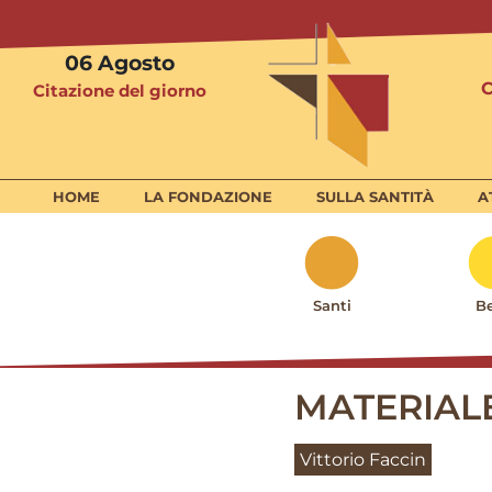
06
Agosto
Citazione del giorno
HOME
LA FONDAZIONE
SULLA SANTITÀ
A
Santi
Be
MATERIAL
Vittorio Faccin