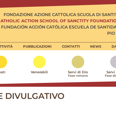
FONDAZIONE AZIONE CATTOLICA SCUOLA DI SANTI
CATHOLIC ACTION SCHOOL OF SANCTITY FOUNDATI
FUNDACIÓN ACCIÓN CATÓLICA ESCUELA DE SANTID
PIO 
TTIVITÀ
PUBBLICAZIONI
CONTATTI
NEWS
DA
ati
Venerabili
Servi di Dio
Servi
Fase romana
Fase d
E DIVULGATIVO