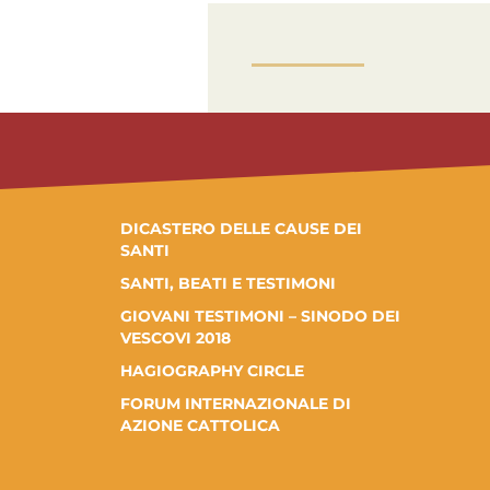
DICASTERO DELLE CAUSE DEI
SANTI
SANTI, BEATI E TESTIMONI
GIOVANI TESTIMONI – SINODO DEI
VESCOVI 2018
HAGIOGRAPHY CIRCLE
FORUM INTERNAZIONALE DI
AZIONE CATTOLICA