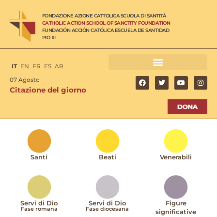
FONDAZIONE AZIONE CATTOLICA SCUOLA DI SANTITÀ
CATHOLIC ACTION SCHOOL OF SANCTITY FOUNDATION
FUNDACIÓN ACCIÓN CATÓLICA ESCUELA DE SANTIDAD
PIO XI
IT
EN
FR
ES
AR
07 Agosto
Citazione del giorno
Santi
Beati
Venerabili
Servi di Dio
Servi di Dio
Figure
Fase romana
Fase diocesana
significative