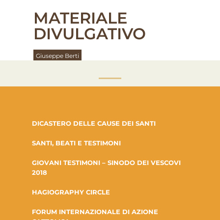
MATERIALE
DIVULGATIVO
Giuseppe Berti
DICASTERO DELLE CAUSE DEI SANTI
SANTI, BEATI E TESTIMONI
GIOVANI TESTIMONI – SINODO DEI VESCOVI
2018
HAGIOGRAPHY CIRCLE
FORUM INTERNAZIONALE DI AZIONE