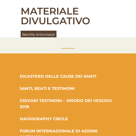
MATERIALE
DIVULGATIVO
Bertilla Antoniazzi
DICASTERO DELLE CAUSE DEI SANTI
SANTI, BEATI E TESTIMONI
GIOVANI TESTIMONI – SINODO DEI VESCOVI
2018
HAGIOGRAPHY CIRCLE
FORUM INTERNAZIONALE DI AZIONE