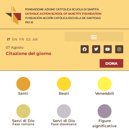
FONDAZIONE AZIONE CATTOLICA SCUOLA DI SANTITÀ
CATHOLIC ACTION SCHOOL OF SANCTITY FOUNDATION
FUNDACIÓN ACCIÓN CATÓLICA ESCUELA DE SANTIDAD
PIO XI
IT
EN
FR
ES
AR
07 Agosto
Citazione del giorno
Santi
Beati
Venerabili
Servi di Dio
Servi di Dio
Figure
Fase romana
Fase diocesana
significative