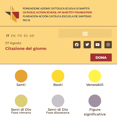
FONDAZIONE AZIONE CATTOLICA SCUOLA DI SANTITÀ
CATHOLIC ACTION SCHOOL OF SANCTITY FOUNDATION
FUNDACIÓN ACCIÓN CATÓLICA ESCUELA DE SANTIDAD
PIO XI
IT
EN
FR
ES
AR
07 Agosto
Citazione del giorno
Santi
Beati
Venerabili
Servi di Dio
Servi di Dio
Figure
Fase romana
Fase diocesana
significative