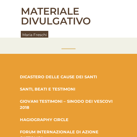
MATERIALE
DIVULGATIVO
Maria Freschi
DICASTERO DELLE CAUSE DEI SANTI
SANTI, BEATI E TESTIMONI
GIOVANI TESTIMONI – SINODO DEI VESCOVI
2018
HAGIOGRAPHY CIRCLE
FORUM INTERNAZIONALE DI AZIONE