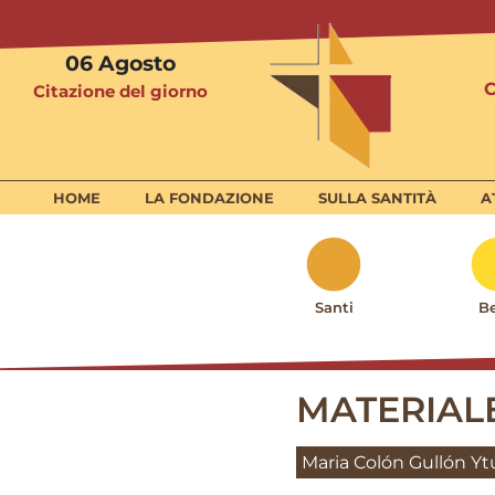
06
Agosto
Citazione del giorno
HOME
LA FONDAZIONE
SULLA SANTITÀ
A
Santi
Be
MATERIAL
Maria Colón Gullón Y