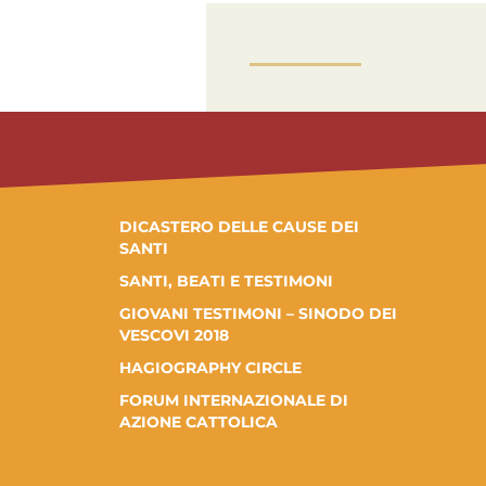
DICASTERO DELLE CAUSE DEI
SANTI
SANTI, BEATI E TESTIMONI
GIOVANI TESTIMONI – SINODO DEI
VESCOVI 2018
HAGIOGRAPHY CIRCLE
FORUM INTERNAZIONALE DI
AZIONE CATTOLICA